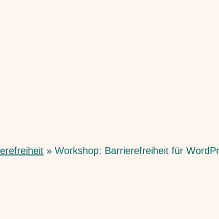
refreiheit
Workshop: Barrierefreiheit für WordP