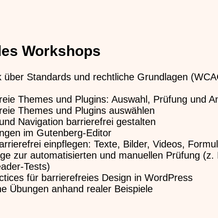
 des Workshops
k über Standards und rechtliche Grundlagen (WCA
freie Themes und Plugins: Auswahl, Prüfung und 
freie Themes und Plugins auswählen
und Navigation barrierefrei gestalten
ngen im Gutenberg-Editor
arrierefrei einpflegen: Texte, Bilder, Videos, Formu
e zur automatisierten und manuellen Prüfung (z.
ader-Tests)
ctices für barrierefreies Design in WordPress
he Übungen anhand realer Beispiele