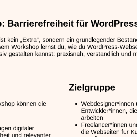
 Barrierefreiheit für WordPres
 ist kein „Extra“, sondern ein grundlegender Bestan
esem Workshop lernst du, wie du WordPress-Webse
siv gestalten kannst: praxisnah, verständlich und 
Zielgruppe
shop können die
Webdesigner*innen 
:
Entwickler*innen, d
arbeiten
Freelancer*innen un
gen digitaler
die Webseiten für K
iheit und relevanter