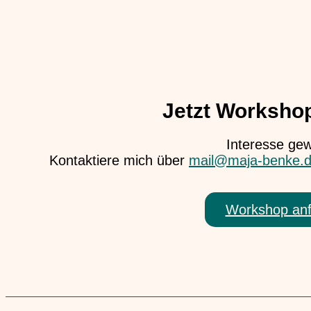
Jetzt Worksho
Interesse ge
Kontaktiere mich über
mail@maja-benke.
Workshop an