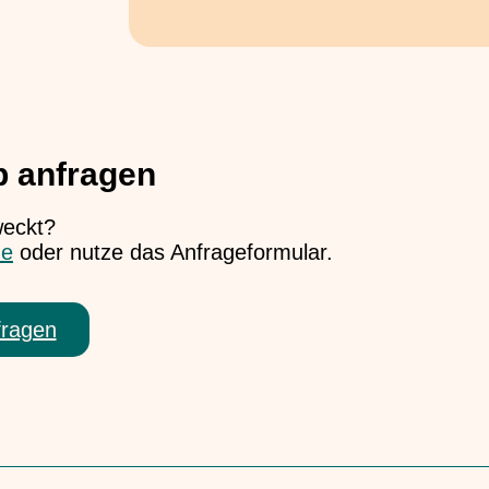
p anfragen
weckt?
de
oder nutze das Anfrageformular.
fragen