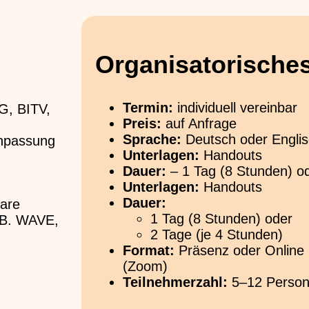
Organisatorische
Termin:
individuell vereinbar
G, BITV,
Preis:
auf Anfrage
Sprache:
Deutsch oder Engli
Anpassung
Unterlagen:
Handouts
Dauer:
– 1 Tag (8 Stunden) o
Unterlagen:
Handouts
Dauer:
lare
1 Tag (8 Stunden) oder
 B. WAVE,
2 Tage (je 4 Stunden)
Format:
Präsenz oder Online
(Zoom)
Teilnehmerzahl:
5–12 Perso