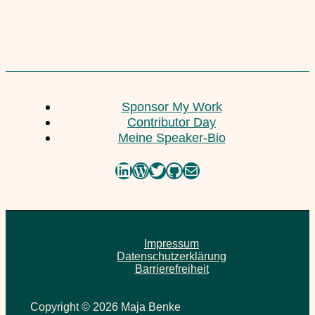
Sponsor My Work
Contributor Day
Meine Speaker-Bio
LinkedIn
WordPress
Twitter
GitHub
E-Mail
Impressum
Datenschutzerklärung
Barrierefreiheit
Copyright © 2026 Maja Benke