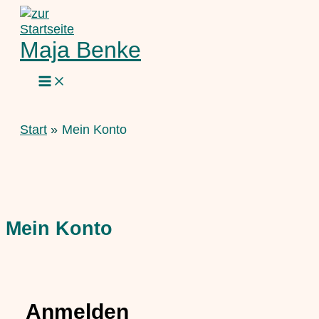
Zum
Inhalt
springen
Maja Benke
Start
Mein Konto
Mein Konto
Anmelden