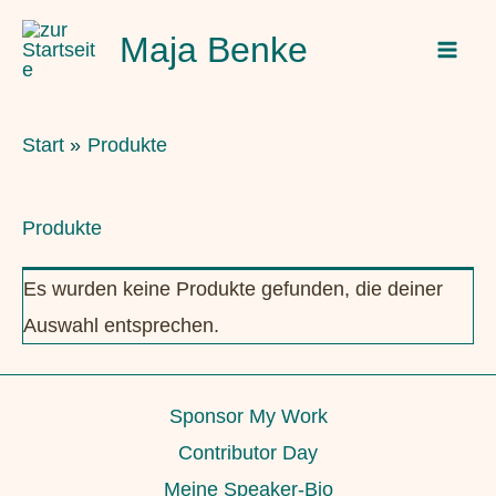
Zum
Maja Benke
Inhalt
springen
Start
Produkte
Produkte
Es wurden keine Produkte gefunden, die deiner
Auswahl entsprechen.
Sponsor My Work
Contributor Day
Meine Speaker-Bio