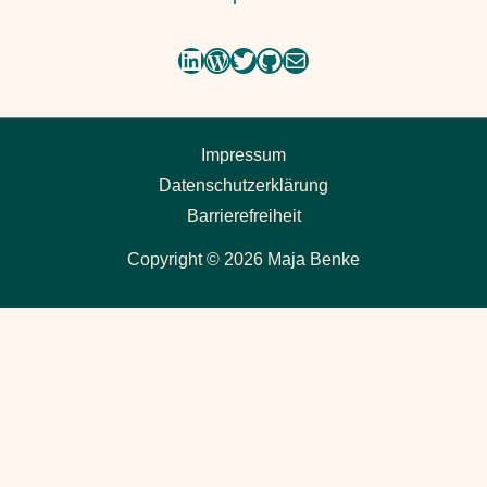
LinkedIn
WordPress
Twitter
GitHub
E-Mail
Impressum
Datenschutzerklärung
Barrierefreiheit
Copyright © 2026 Maja Benke