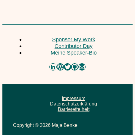
Sponsor My Work
Contributor Day
Meine Speaker-Bio
LinkedIn
WordPress
Twitter
GitHub
E-Mail
Impressum
Datenschutzerklärung
Barrierefreiheit
Copyright © 2026 Maja Benke