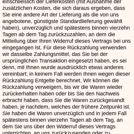
einschließlich der Lieferkosten (mit Ausnahme der
zusätzlichen Kosten, die sich daraus ergeben, dass
Sie eine andere Art der Lieferung als die von uns
angebotene, günstigste Standardlieferung gewählt
haben), unverzüglich und spätestens binnen vierzehn
Tagen ab dem Tag zurückzuzahlen, an dem die
Mitteilung über Ihren Widerruf dieses Vertrags bei uns
eingegangen ist. Für diese Rückzahlung verwenden
wir dasselbe Zahlungsmittel, das Sie bei der
ursprünglichen Transaktion eingesetzt haben, es sei
denn, mit Ihnen wurde ausdrücklich etwas anderes
vereinbart; in keinem Fall werden Ihnen wegen dieser
Rückzahlung Entgelte berechnet. Wir können die
Rückzahlung verweigern, bis wir die Waren wieder
zurückerhalten haben oder bis Sie den Nachweis
erbracht haben, dass Sie die Waren zurückgesandt
haben, je nachdem, welches der frühere Zeitpunkt ist.
Sie haben die Waren unverzüglich und in jedem Fall
spätestens binnen vierzehn Tagen ab dem Tag, an
dem Sie uns über den Widerruf dieses Vertrags
unterrichten, an uns zurückzusenden oder zu