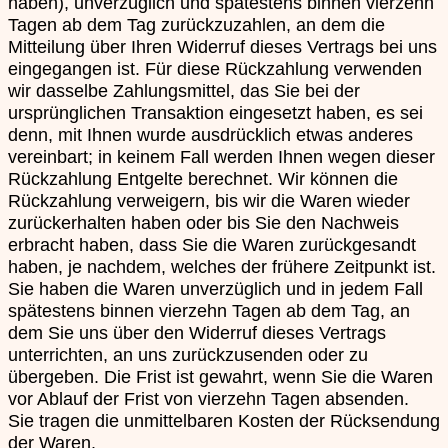
haben), unverzüglich und spätestens binnen vierzehn
Tagen ab dem Tag zurückzuzahlen, an dem die
Mitteilung über Ihren Widerruf dieses Vertrags bei uns
eingegangen ist. Für diese Rückzahlung verwenden
wir dasselbe Zahlungsmittel, das Sie bei der
ursprünglichen Transaktion eingesetzt haben, es sei
denn, mit Ihnen wurde ausdrücklich etwas anderes
vereinbart; in keinem Fall werden Ihnen wegen dieser
Rückzahlung Entgelte berechnet. Wir können die
Rückzahlung verweigern, bis wir die Waren wieder
zurückerhalten haben oder bis Sie den Nachweis
erbracht haben, dass Sie die Waren zurückgesandt
haben, je nachdem, welches der frühere Zeitpunkt ist.
Sie haben die Waren unverzüglich und in jedem Fall
spätestens binnen vierzehn Tagen ab dem Tag, an
dem Sie uns über den Widerruf dieses Vertrags
unterrichten, an uns zurückzusenden oder zu
übergeben. Die Frist ist gewahrt, wenn Sie die Waren
vor Ablauf der Frist von vierzehn Tagen absenden.
Sie tragen die unmittelbaren Kosten der Rücksendung
der Waren.