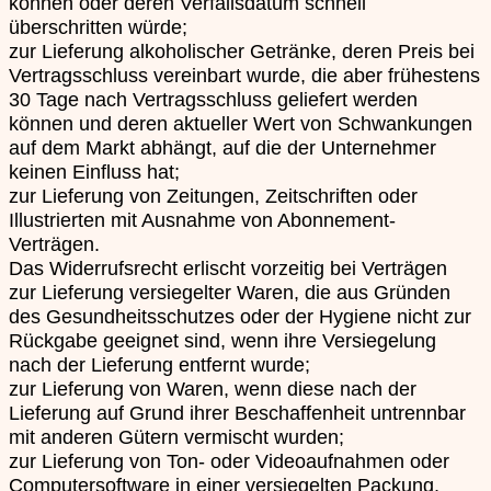
können oder deren Verfallsdatum schnell
überschritten würde;
zur Lieferung alkoholischer Getränke, deren Preis bei
Vertragsschluss vereinbart wurde, die aber frühestens
30 Tage nach Vertragsschluss geliefert werden
können und deren aktueller Wert von Schwankungen
auf dem Markt abhängt, auf die der Unternehmer
keinen Einfluss hat;
zur Lieferung von Zeitungen, Zeitschriften oder
Illustrierten mit Ausnahme von Abonnement-
Verträgen.
Das Widerrufsrecht erlischt vorzeitig bei Verträgen
zur Lieferung versiegelter Waren, die aus Gründen
des Gesundheitsschutzes oder der Hygiene nicht zur
Rückgabe geeignet sind, wenn ihre Versiegelung
nach der Lieferung entfernt wurde;
zur Lieferung von Waren, wenn diese nach der
Lieferung auf Grund ihrer Beschaffenheit untrennbar
mit anderen Gütern vermischt wurden;
zur Lieferung von Ton- oder Videoaufnahmen oder
Computersoftware in einer versiegelten Packung,