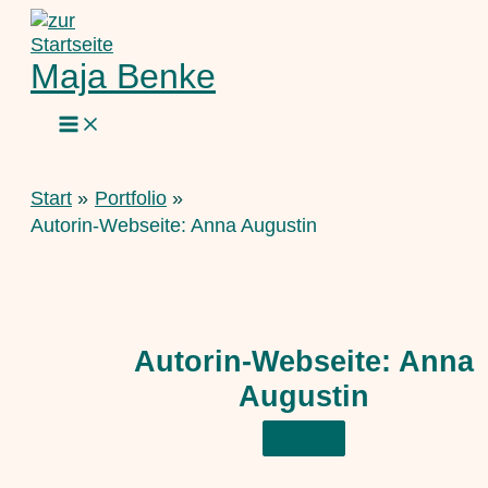
Zum
Inhalt
springen
Maja Benke
Start
Portfolio
Autorin-Webseite: Anna Augustin
Autorin-Webseite: Anna
Augustin
Kreativ