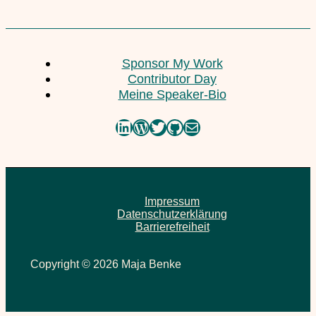
Sponsor My Work
Contributor Day
Meine Speaker-Bio
LinkedIn
WordPress
Twitter
GitHub
E-Mail
Impressum
Datenschutzerklärung
Barrierefreiheit
Copyright © 2026 Maja Benke