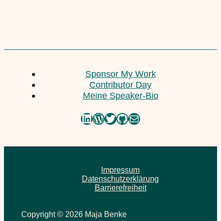
Sponsor My Work
Contributor Day
Meine Speaker-Bio
LinkedIn
WordPress
Twitter
GitHub
E-Mail
Impressum
Datenschutzerklärung
Barrierefreiheit
Copyright © 2026 Maja Benke