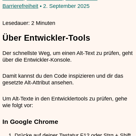
Barrierefreiheit
•
2. September 2025
Lesedauer:
2
Minuten
Über Entwickler-Tools
Der schnellste Weg, um einen Alt-Text zu prüfen, geht
über die Entwickler-Konsole.
Damit kannst du den Code inspizieren und dir das
gesetzte Alt-Attribut ansehen.
Um Alt-Texte in den Entwicklertools zu prüfen, gehe
wie folgt vor:
In Google Chrome
Drücke auf deiner Tastatur F12 oder Strg + Shift