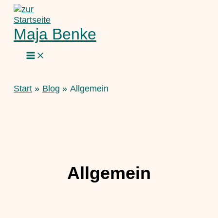
Zum
Inhalt
springen
Maja Benke
Start
Blog
Allgemein
Allgemein