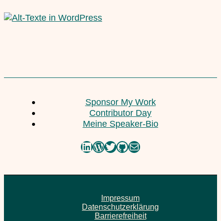
Sponsor My Work
Contributor Day
Meine Speaker-Bio
LinkedIn
WordPress
Twitter
GitHub
E-Mail
Impressum
Datenschutzerklärung
Barrierefreiheit