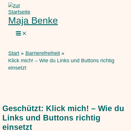
Zum
Inhalt
springen
Maja Benke
Start
Barrierefreiheit
Klick mich! – Wie du Links und Buttons richtig
einsetzt
Geschützt: Klick mich! – Wie du
Links und Buttons richtig
einsetzt