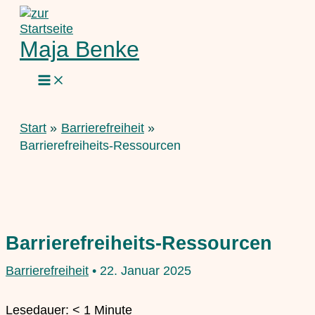
Zum
Inhalt
springen
Maja Benke
Start
Barrierefreiheit
Barrierefreiheits-Ressourcen
Barrierefreiheits-Ressourcen
Barrierefreiheit
•
22. Januar 2025
Lesedauer:
< 1
Minute