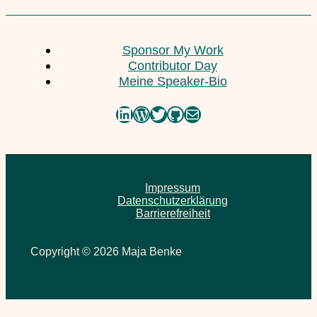
Sponsor My Work
Contributor Day
Meine Speaker-Bio
LinkedIn
WordPress
Twitter
GitHub
E-Mail
Impressum
Datenschutzerklärung
Barrierefreiheit
Copyright © 2026 Maja Benke