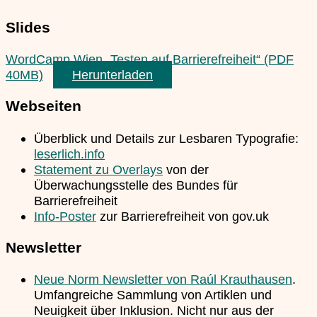
Slides
WordCamp Wien „Testen auf Barrierefreiheit“ (PDF
40MB)
Herunterladen
Webseiten
Überblick und Details zur Lesbaren Typografie:
leserlich.info
Statement zu Overlays
von der
Überwachungsstelle des Bundes für
Barrierefreiheit
Info-Poster
zur Barrierefreiheit von gov.uk
Newsletter
Neue Norm Newsletter von Raúl Krauthausen
.
Umfangreiche Sammlung von Artiklen und
Neuigkeit über Inklusion. Nicht nur aus der